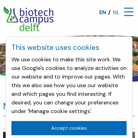
EN
NL
This website uses cookies
We use cookies to make this site work. We
use Google's cookies to analyze activities on
our website and to improve our pages. With
this we also see how you use our website
and which pages you find interesting. If
Neighbours
News
desired, you can change your preferences
News
under 'Manage cookie settings'.
Accept cookies