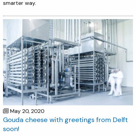
smarter way.
May 20, 2020
Gouda cheese with greetings from Delft
soon!