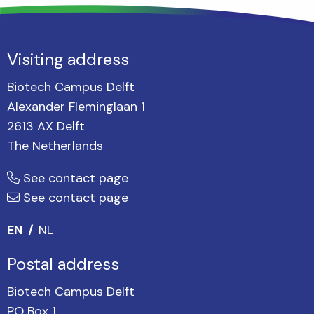
Visiting address
Biotech Campus Delft
Alexander Fleminglaan 1
2613 AX Delft
The Netherlands
See contact page
See contact page
EN
NL
Postal address
Biotech Campus Delft
PO Box 1