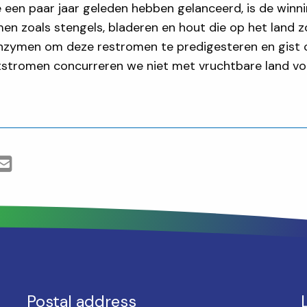
 een paar jaar geleden hebben gelanceerd, is de winni
n zoals stengels, bladeren en hout die op het land zo
zymen om deze restromen te predigesteren en gist 
tstromen concurreren we niet met vruchtbare land voo
Postal address