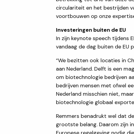
circulariteit en het bestrijden
voortbouwen op onze expertise é
Investeringen buiten de EU
In zijn keynote speech tijdens
vandaag de dag buiten de EU p
“We bezitten ook locaties in C
aan Nederland. Delft is een ma
om biotechnologie bedrijven a
bedrijven mensen met ofwel een
Nederland misschien niet, maar
biotechnologie globaal exporte
Remmers benadrukt wel dat de r
grootste belang. Daarom zijn in
Europese regelgeving nodig die