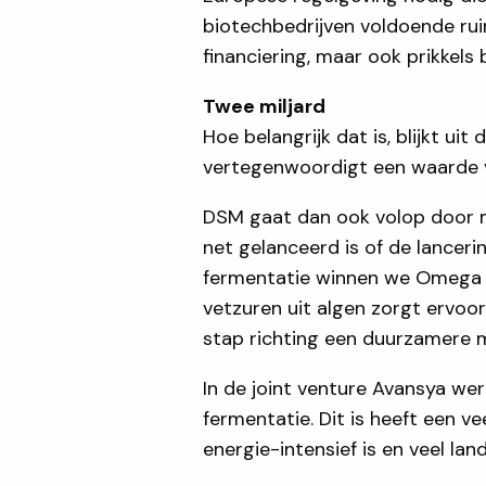
biotechbedrijven voldoende ruim
financiering, maar ook prikkel
Twee miljard
Hoe belangrijk dat is, blijkt ui
vertegenwoordigt een waarde va
DSM gaat dan ook volop door me
net gelanceerd is of de lanceri
fermentatie winnen we Omega 3
vetzuren uit algen zorgt ervoor
stap richting een duurzamere m
In de joint venture Avansya we
fermentatie. Dit is heeft een ve
energie-intensief is en veel la