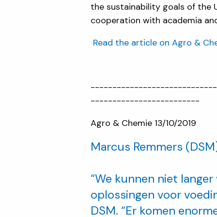
the sustainability goals of the
cooperation with academia and 
Read the article on Agro & Ch
----------------------------
-------------------------
Agro & Chemie 13/10/2019
Marcus Remmers (DSM): 
“We kunnen niet langer
oplossingen voor voedin
DSM. “Er komen enorme 