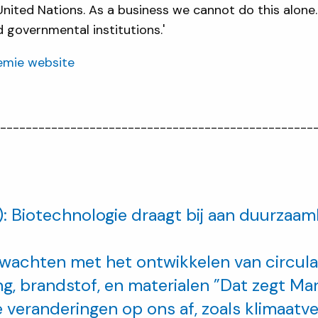
 United Nations. As a business we cannot do this alone.
governmental institutions.'
emie website
--------------------------------------------------
Biotechnologie draagt bij aan duurzaam
 wachten met het ontwikkelen van circula
g, brandstof, en materialen ”Dat zegt M
veranderingen op ons af, zoals klimaatve