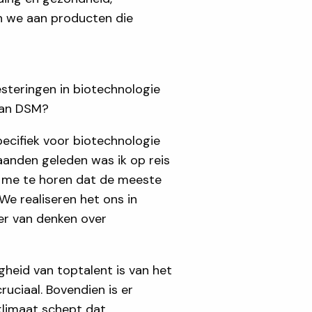
en we aan producten die
steringen in biotechnologie
van DSM?
pecifiek voor biotechnologie
aanden geleden was ik op reis
e me te horen dat de meeste
We realiseren het ons in
ier van denken over
heid van toptalent is van het
ruciaal. Bovendien is er
klimaat schept dat