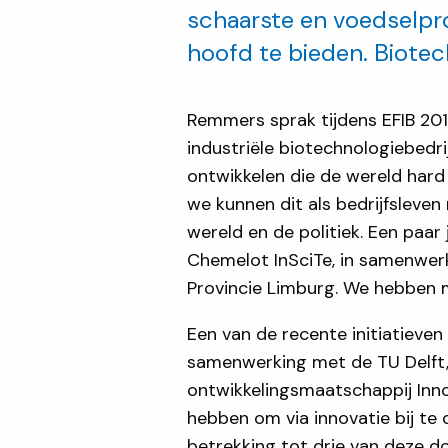
schaarste en voedselpr
hoofd te bieden. Biotech
Remmers sprak tijdens EFIB 201
industriële biotechnologiebedri
ontwikkelen die de wereld har
we kunnen dit als bedrijfslev
wereld en de politiek. Een paa
Chemelot InSciTe, in samenwerk
Provincie Limburg. We hebben 
Een van de recente initiatieve
samenwerking met de TU Delft, 
ontwikkelingsmaatschappij Inno
hebben om via innovatie bij te
betrekking tot drie van deze do