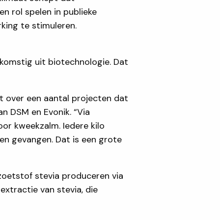
n rol spelen in publieke
king te stimuleren.
afkomstig uit biotechnologie. Dat
t over een aantal projecten dat
van DSM en Evonik. “Via
or kweekzalm. Iedere kilo
den gevangen. Dat is een grote
zoetstof stevia produceren via
extractie van stevia, die