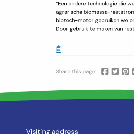
“Een andere technologie die we
agrarische biomassa-reststrome
biotech-motor gebruiken we en
Door gebruik te maken van res
Share this page:
Visiting address