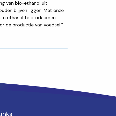
ng van bio-ethanol uit
uden blijven liggen. Met onze
om ethanol te produceren.
r de productie van voedsel.”
Links