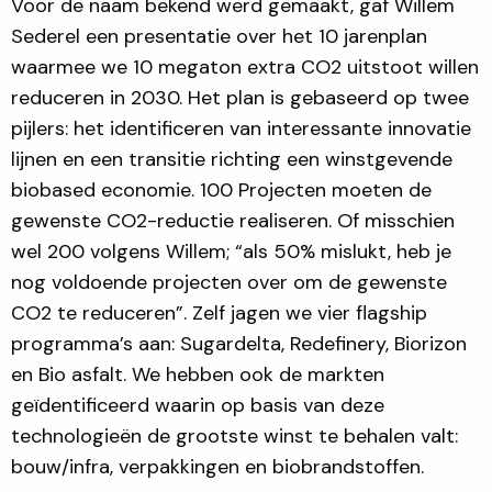
Voor de naam bekend werd gemaakt, gaf Willem
Sederel een presentatie over het 10 jarenplan
waarmee we 10 megaton extra CO2 uitstoot willen
reduceren in 2030. Het plan is gebaseerd op twee
pijlers: het identificeren van interessante innovatie
lijnen en een transitie richting een winstgevende
biobased economie. 100 Projecten moeten de
gewenste CO2-reductie realiseren. Of misschien
wel 200 volgens Willem; “als 50% mislukt, heb je
nog voldoende projecten over om de gewenste
CO2 te reduceren”. Zelf jagen we vier flagship
programma’s aan: Sugardelta, Redefinery, Biorizon
en Bio asfalt. We hebben ook de markten
geïdentificeerd waarin op basis van deze
technologieën de grootste winst te behalen valt:
bouw/infra, verpakkingen en biobrandstoffen.