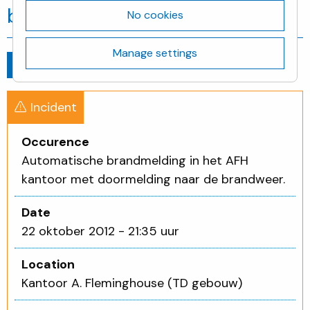
brandweer.
No cookies
Manage settings
Go back
22 oktober 2012 - 21:35 uur
Incident
Occurence
Automatische brandmelding in het AFH
kantoor met doormelding naar de brandweer.
Date
22 oktober 2012 - 21:35 uur
Location
Kantoor A. Fleminghouse (TD gebouw)