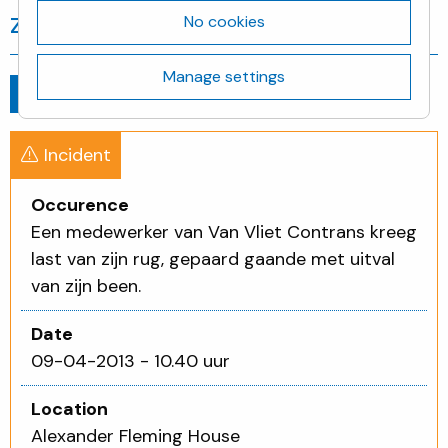
zijn been.
No cookies
Manage settings
Go back
09-04-2013 - 10.40 uur
Incident
Occurence
Een medewerker van Van Vliet Contrans kreeg
last van zijn rug, gepaard gaande met uitval
van zijn been.
Date
09-04-2013 - 10.40 uur
Location
Alexander Fleming House