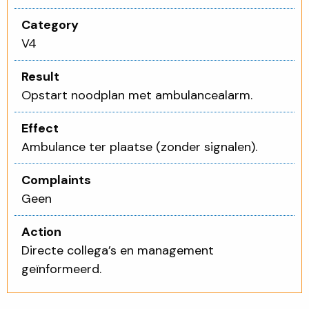
Category
V4
Result
Opstart noodplan met ambulancealarm.
Effect
Ambulance ter plaatse (zonder signalen).
Complaints
Geen
Action
Directe collega’s en management
geïnformeerd.