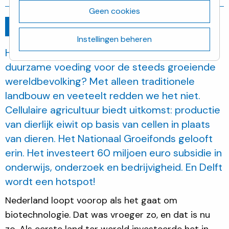
Geen cookies
Ga terug
juni 20, 2022
Instellingen beheren
Hoe produceren we voldoende gezonde en
duurzame voeding voor de steeds groeiende
wereldbevolking? Met alleen traditionele
landbouw en veeteelt redden we het niet.
Cellulaire agricultuur biedt uitkomst: productie
van dierlijk eiwit op basis van cellen in plaats
van dieren. Het Nationaal Groeifonds gelooft
erin. Het investeert 60 miljoen euro subsidie in
onderwijs, onderzoek en bedrijvigheid. En Delft
wordt een hotspot!
Nederland loopt voorop als het gaat om
biotechnologie. Dat was vroeger zo, en dat is nu
zo. Als eerste land ter wereld investeerde het in