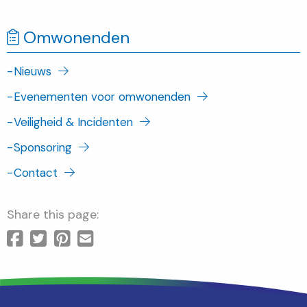
Omwonenden
-
Nieuws
-
Evenementen voor omwonenden
-
Veiligheid & Incidenten
-
Sponsoring
-
Contact
Share this page: