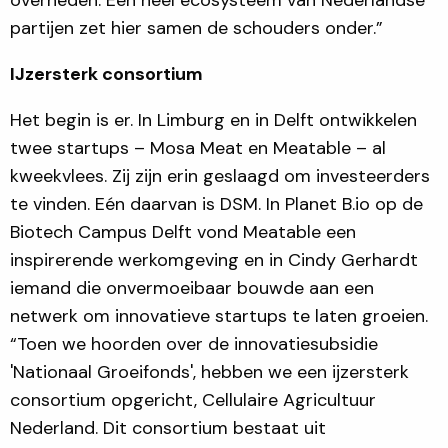
partijen zet hier samen de schouders onder.”
IJzersterk consortium
Het begin is er. In Limburg en in Delft ontwikkelen
twee startups – Mosa Meat en Meatable – al
kweekvlees. Zij zijn erin geslaagd om investeerders
te vinden. Eén daarvan is DSM. In Planet B.io op de
Biotech Campus Delft vond Meatable een
inspirerende werkomgeving en in Cindy Gerhardt
iemand die onvermoeibaar bouwde aan een
netwerk om innovatieve startups te laten groeien.
“Toen we hoorden over de innovatiesubsidie
'Nationaal Groeifonds', hebben we een ijzersterk
consortium opgericht, Cellulaire Agricultuur
Nederland. Dit consortium bestaat uit