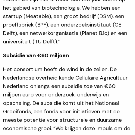
het gebied van biotechnologie. We hebben een
startup (Meatable), een groot bedrijf (DSM), een
proeffabriek (BPF), een onderzoeksinstituut (CE
Delft), een netwerkorganisatie (Planet B.io) en een
universiteit (TU Delft).”
Subsidie van
€
60 miljoen
Het consortium heeft de wind in de zeilen. De
Nederlandse overheid kende Cellulaire Agricultuur
Nederland onlangs een subsidie toe van €60
miljoen euro voor onderzoek, onderwijs en
opschaling. De subsidie komt uit het Nationaal
Groeifonds, een fonds voor initiatieven met de
meeste potentie voor structurele en duurzame
economische groei. “We krijgen deze impuls om de