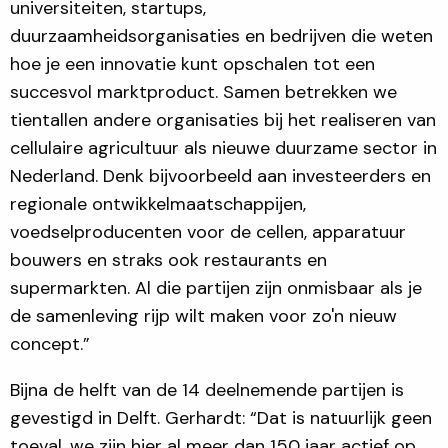
universiteiten, startups,
duurzaamheidsorganisaties en bedrijven die weten
hoe je een innovatie kunt opschalen tot een
succesvol marktproduct. Samen betrekken we
tientallen andere organisaties bij het realiseren van
cellulaire agricultuur als nieuwe duurzame sector in
Nederland. Denk bijvoorbeeld aan investeerders en
regionale ontwikkelmaatschappijen,
voedselproducenten voor de cellen, apparatuur
bouwers en straks ook restaurants en
supermarkten. Al die partijen zijn onmisbaar als je
de samenleving rijp wilt maken voor zo'n nieuw
concept.”
Bijna de helft van de 14 deelnemende partijen is
gevestigd in Delft. Gerhardt: “Dat is natuurlijk geen
toeval, we zijn hier al meer dan 150 jaar actief op