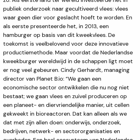
publiek onderzoek naar gecultiveerd vlees: vlees
waar geen dier voor geslacht hoeft te worden. En
als eerste presenteerde het, in 2013, een
hamburger op basis van dit kweekvlees. De
toekomst is veelbelovend voor deze innovatieve
productiemethode. Maar voordat de Nederlandse
kweekburger wereldwijd in de schappen ligt moet
er nog veel gebeuren. Cindy Gerhardt, managing
director van Planet B.io: “We gaan een
economische sector ontwikkelen die nu nog niet
bestaat; we gaan vlees en zuivel produceren op
een planeet- en diervriendelijke manier, uit cellen
gekweekt in bioreactoren. Dat kan alleen als we
dat met zijn allen doen: onderwijs, onderzoek,
bedrijven, netwerk- en sectororganisaties en
overheden. Een heel ecosysteem van Nederlandse