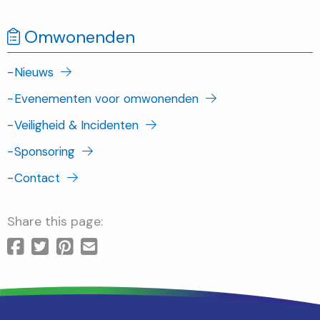
Omwonenden
-
Nieuws
-
Evenementen voor omwonenden
-
Veiligheid & Incidenten
-
Sponsoring
-
Contact
Share this page: