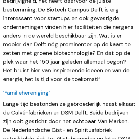
bedrijvigheid, het heeft daarvoor de juiste
bestemming. De Biotech Campus Delft is erg
interessant voor startups en ook gevestigde
ondernemingen vinden hier faciliteiten die nergens
anders in de wereld beschikbaar zijn. Wat is er
mooier dan Delft nóg prominenter op de kaart te
zetten met groene biotechnologie? En dat op de
plek waar het 150 jaar geleden allemaal begon?
Het bruist hier van inspirerende ideeën en van de
energie; het is tijd voor de toekomst!”
‘Familiehereniging’
Lange tijd bestonden ze gebroederlijk naast elkaar:
de Calvé-fabrieken en DSM Delft. Beide bedrijven
zijn ooit gesticht door het echtpaar Van Marken.
De Nederlandsche Gist- en Spiritusfabriek
ontwikkelde zich tot Gist-brocades en later DSM