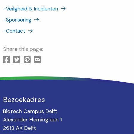
-
Veiligheid & Incidenten
-
Sponsoring
-
Contact
Share this page:
Bezoekadres
Biotech Campus Delft
Alexander Fleminglaan 1
2613 AX Delft