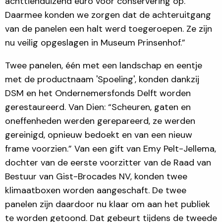
achttienduizend euro voor conservering op.
Daarmee konden we zorgen dat de achteruitgang
van de panelen een halt werd toegeroepen. Ze zijn
nu veilig opgeslagen in Museum Prinsenhof.”
Twee panelen, één met een landschap en eentje
met de productnaam 'Spoeling', konden dankzij
DSM en het Ondernemersfonds Delft worden
gerestaureerd. Van Dien: “Scheuren, gaten en
oneffenheden werden gerepareerd, ze werden
gereinigd, opnieuw bedoekt en van een nieuw
frame voorzien.” Van een gift van Emy Pelt-Jellema,
dochter van de eerste voorzitter van de Raad van
Bestuur van Gist-Brocades NV, konden twee
klimaatboxen worden aangeschaft. De twee
panelen zijn daardoor nu klaar om aan het publiek
te worden getoond. Dat gebeurt tijdens de tweede