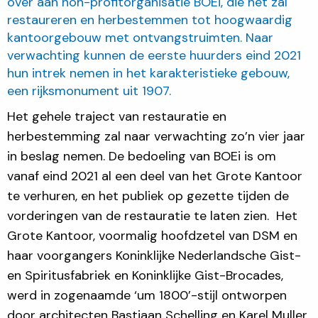
over aan non-profitorganisatie BOEi, die het zal
restaureren en herbestemmen tot hoogwaardig
kantoorgebouw met ontvangstruimten. Naar
verwachting kunnen de eerste huurders eind 2021
hun intrek nemen in het karakteristieke gebouw,
een rijksmonument uit 1907.
Het gehele traject van restauratie en
herbestemming zal naar verwachting zo’n vier jaar
in beslag nemen. De bedoeling van BOEi is om
vanaf eind 2021 al een deel van het Grote Kantoor
te verhuren, en het publiek op gezette tijden de
vorderingen van de restauratie te laten zien. Het
Grote Kantoor, voormalig hoofdzetel van DSM en
haar voorgangers Koninklijke Nederlandsche Gist-
en Spiritusfabriek en Koninklijke Gist-Brocades,
werd in zogenaamde ‘um 1800’-stijl ontworpen
door architecten Bastiaan Schelling en Karel Muller