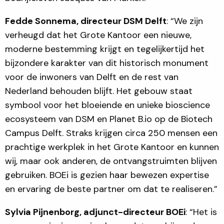
Fedde Sonnema, directeur DSM Delft
: “We zijn
verheugd dat het Grote Kantoor een nieuwe,
moderne bestemming krijgt en tegelijkertijd het
bijzondere karakter van dit historisch monument
voor de inwoners van Delft en de rest van
Nederland behouden blijft. Het gebouw staat
symbool voor het bloeiende en unieke bioscience
ecosysteem van DSM en Planet B.io op de Biotech
Campus Delft. Straks krijgen circa 250 mensen een
prachtige werkplek in het Grote Kantoor en kunnen
wij, maar ook anderen, de ontvangstruimten blijven
gebruiken. BOEi is gezien haar bewezen expertise
en ervaring de beste partner om dat te realiseren.”
Sylvia Pijnenborg, adjunct-directeur BOEi
: “Het is