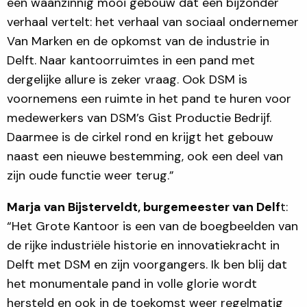
een waanzinnig mooi gebouw dat een bijzonder
verhaal vertelt: het verhaal van sociaal ondernemer
Van Marken en de opkomst van de industrie in
Delft. Naar kantoorruimtes in een pand met
dergelijke allure is zeker vraag. Ook DSM is
voornemens een ruimte in het pand te huren voor
medewerkers van DSM’s Gist Productie Bedrijf.
Daarmee is de cirkel rond en krijgt het gebouw
naast een nieuwe bestemming, ook een deel van
zijn oude functie weer terug.”
Marja van Bijsterveldt, burgemeester van Delf
t:
“Het Grote Kantoor is een van de boegbeelden van
de rijke industriële historie en innovatiekracht in
Delft met DSM en zijn voorgangers. Ik ben blij dat
het monumentale pand in volle glorie wordt
hersteld en ook in de toekomst weer regelmatig