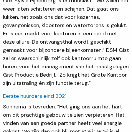
Ook Sylvia Pijnenborg is enthousiast. “We willen het
weer laten schitteren en schijnen. Dat gaat ons
lukken, net zoals ons dat voor kazernes,
gevangenissen, kloosters en watertorens is gelukt.
Er is een markt voor kantoren in een pand met
deze allure. De ontvangsthal wordt geschikt
gemaakt voor bijzondere bijeenkomsten.” DSM Gist
zal er waarschijnlijk zelf ook kantoorruimte gaan
huren, voor het management van het naastgelegen
Gist Productie Bedrijf. “Zo krijgt het Grote Kantoor
zijn uitstraling én zijn functie terug.”
Eerste huurders eind 2021
Sonnema is tevreden. “Het ging ons aan het hart
om dit prachtige gebouw te zien verpieteren. Het
vinden van een goede partner heeft veel energie
gekost. We zijn dan ook blij met BOEi.” BOEi is al