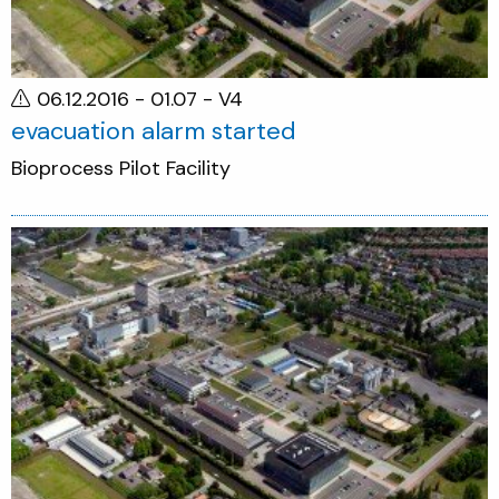
06.12.2016 - 01.07
- V4
evacuation alarm started
Bioprocess Pilot Facility