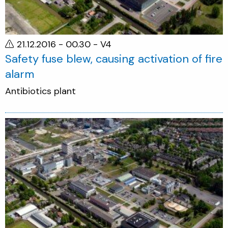
21.12.2016 - 00.30
- V4
Safety fuse blew, causing activation of fire
alarm
Antibiotics plant