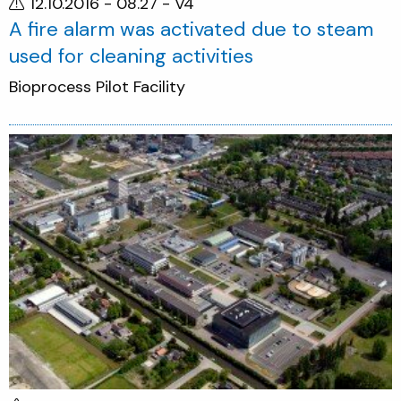
12.10.2016 - 08.27
- V4
A fire alarm was activated due to steam
used for cleaning activities
Bioprocess Pilot Facility