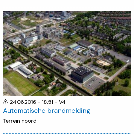
24.06.2016 - 18.51
- V4
Automatische brandmelding
Terrein noord