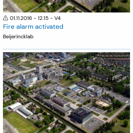
01.11.2016 - 12.15
- V4
Fire alarm activated
Beijerincklab