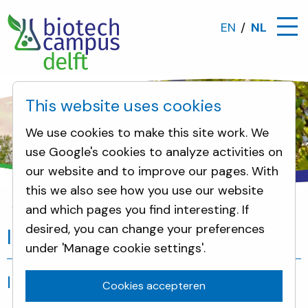
EN
NL
This website uses cookies
We use cookies to make this site work. We
use Google's cookies to analyze activities on
our website and to improve our pages. With
this we also see how you use our website
and which pages you find interesting. If
Incidenten
desired, you can change your preferences
Incidenten
under 'Manage cookie settings'.
Incidenten
Cookies accepteren