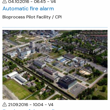
04.10.2016 - 06.45
- V4
Automatic fire alarm
Bioprocess Pilot Facility / CPI
21.09.2016 - 10.04
- V4