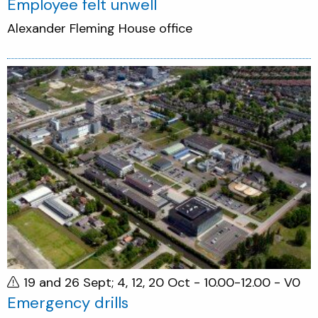
Employee felt unwell
Alexander Fleming House office
19 and 26 Sept; 4, 12, 20 Oct - 10.00-12.00
- V0
Emergency drills