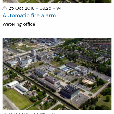
25 Oct 2016 - 09.25
- V4
Automatic fire alarm
Wetering office