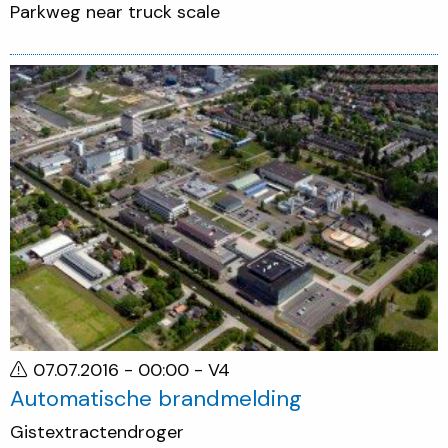
Parkweg near truck scale
07.07.2016 - 00:00
- V4
Automatische brandmelding
Gistextractendroger