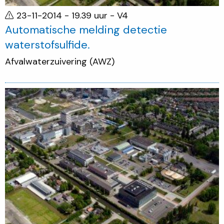
23-11-2014 - 19.39 uur
- V4
Automatische melding detectie
waterstofsulfide.
Afvalwaterzuivering (AWZ)