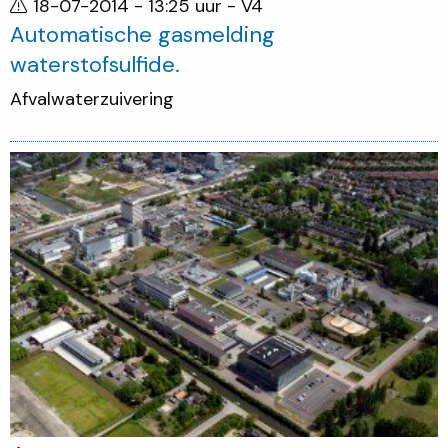
18-07-2014 - 13:25 uur
- V4
Automatische gasmelding
waterstofsulfide.
Afvalwaterzuivering