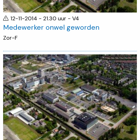
12-11-2014 - 21.30 uur
- V4
Medewerker onwel geworden
Zor-F