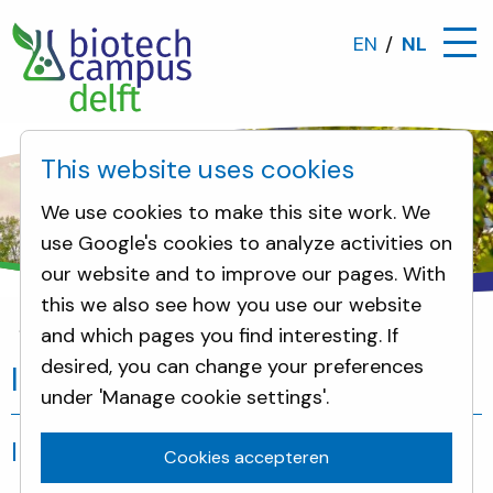
EN
NL
This website uses cookies
We use cookies to make this site work. We
use Google's cookies to analyze activities on
our website and to improve our pages. With
this we also see how you use our website
and which pages you find interesting. If
Incidenten
desired, you can change your preferences
Incidenten
under 'Manage cookie settings'.
Incidenten
Cookies accepteren