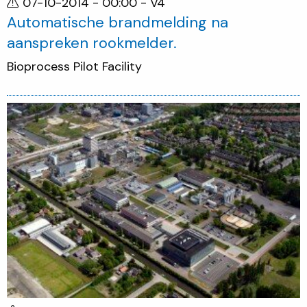
07-10-2014 - 00:00
- V4
Automatische brandmelding na
aanspreken rookmelder.
Bioprocess Pilot Facility