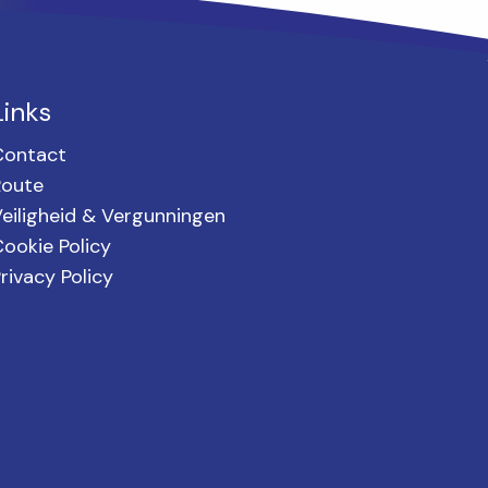
Links
Contact
Route
eiligheid & Vergunningen
ookie Policy
rivacy Policy