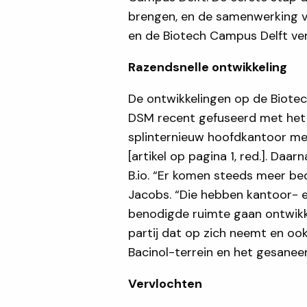
brengen, en de samenwerking v
en de Biotech Campus Delft ver
Razendsnelle ontwikkeling
De ontwikkelingen op de Biote
DSM recent gefuseerd met het
splinternieuw hoofdkantoor met 
[artikel op pagina 1, red.]. Da
B.io. “Er komen steeds meer bed
Jacobs. “Die hebben kantoor- e
benodigde ruimte gaan ontwikke
partij dat op zich neemt en ook
Bacinol-terrein en het gesaneer
Vervlochten