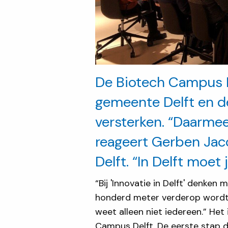
De Biotech Campus D
gemeente Delft en d
versterken. “Daarmee
reageert Gerben Jac
Delft. “In Delft moet 
“Bij 'Innovatie in Delft' denke
honderd meter verderop wordt 
weet alleen niet iedereen.” He
Campus Delft. De eerste stap d