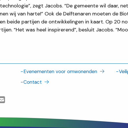
otechnologie”, zegt Jacobs. “De gemeente wil daar, ne
unen wij van harte!” Ook de Delftenaren moeten de Bi
n beide partijen de ontwikkelingen in kaart. Op 20 n
ijen. “Het was heel inspirerend”, besluit Jacobs. “
-
Evenementen voor omwonenden
-
Veil
-
Contact