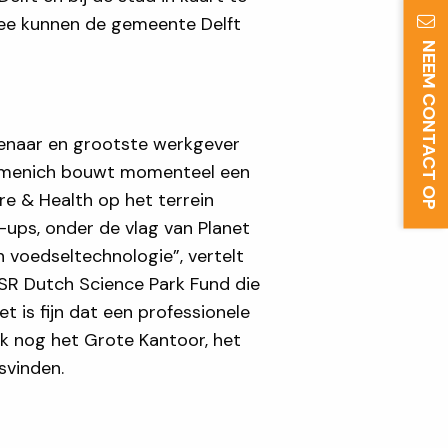
mee kunnen de gemeente Delft
NEEM CONTACT OP
genaar en grootste werkgever
irmenich bouwt momenteel een
re & Health op het terrein
e-ups, onder de vlag van Planet
n voedseltechnologie”, vertelt
ASR Dutch Science Park Fund die
 is fijn dat een professionele
ok nog het Grote Kantoor, het
svinden.