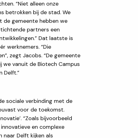
hten. “Niet alleen onze
ns betrokken bij de stad. We
 Met de gemeente hebben we
stichtende partners een
twikkelingen.” Dat laatste is
ér werknemers. “Die
en”, zegt Jacobs. “De gemeente
bij we vanuit de Biotech Campus
n Delft.”
de sociale verbinding met de
houvast voor de toekomst.
novatie’. “Zoals bijvoorbeeld
n innovatieve en complexe
 naar Delft kijken als