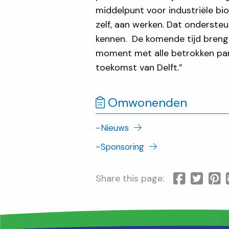
middelpunt voor industriële bi
zelf, aan werken. Dat onderste
kennen. De komende tijd brenge
moment met alle betrokken part
toekomst van Delft.”
Omwonenden
-
Nieuws
-
Sponsoring
Share this page: