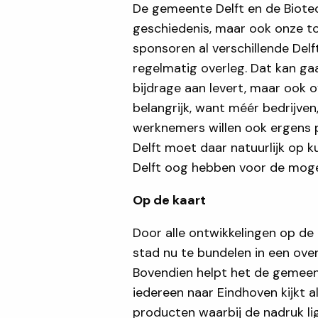
De gemeente Delft en de Biotec
geschiedenis, maar ook onze to
sponsoren al verschillende Del
regelmatig overleg. Dat kan ga
bijdrage aan levert, maar ook o
belangrijk, want méér bedrijv
werknemers willen ook ergens 
Delft moet daar natuurlijk op 
Delft oog hebben voor de mogel
Op de kaart
Door alle ontwikkelingen op de
stad nu te bundelen in een ove
Bovendien helpt het de gemeente
iedereen naar Eindhoven kijkt 
producten waarbij de nadruk lig