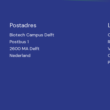
Postadres
Biotech Campus Delft
Postbus 1
2600 MA Delft
V
Nederland
C
P