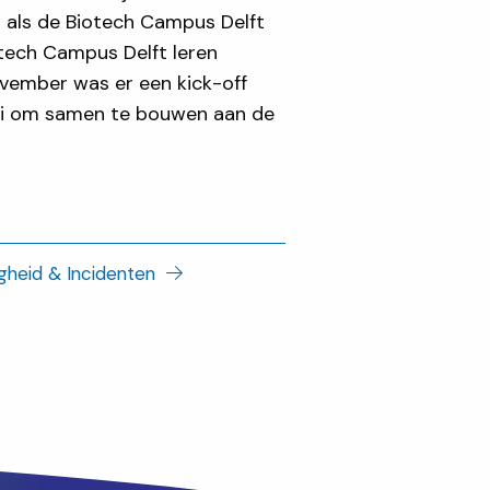
t als de Biotech Campus Delft
otech Campus Delft leren
ovember was er een kick-off
Mooi om samen te bouwen aan de
igheid & Incidenten