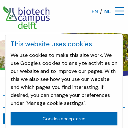
EN
NL
This website uses cookies
We use cookies to make this site work. We
use Google's cookies to analyze activities on
our website and to improve our pages. With
this we also see how you use our website
and which pages you find interesting. If
Nieuws
Tuinbouw ontmoet biotech
desired, you can change your preferences
Tuinbouw ontmoet biotech
under 'Manage cookie settings'.
Cookies accepteren
Ga terug
februari 19, 2020