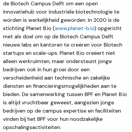
de Biotech Campus Delft om een ​​open
innovatiehub voor industriële biotechnologie te
worden is werkelijkheid geworden. In 2020 is de
stichting Planet B.io (
www.planet-b.io
) opgericht
met als doel om op de Biotech Campus Delft
nieuwe labs en kantoren te creëren voor Biotech
startups en scale-ups. Planet B.io creëert niet
alleen werkruimten, maar ondersteunt jonge
bedrijven ook in hun groei door een
verscheidenheid aan technische en zakelijke
diensten en financieringsmogelijkheden aan te
bieden. De samenwerking tussen BPF en Planet B.io
is altijd vruchtbaar geweest, aangezien jonge
bedrijven op de campus expertise en faciliteiten
vinden bij het BPF voor hun noodzakelijke
opschalingsactiviteiten.