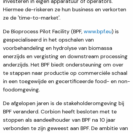
investeren in eigen apparatuur of operators.
Hiermee de-riskeren ze hun business en verkorten
ze de 'time-to-market'.
De Bioprocess Pilot Facility (BPF,
www.bpf.eu
) is
gespecialiseerd in het opschalen van
voorbehandeling en hydrolyse van biomassa
enerzijds en vergisting en downstream processing
anderzijds. Het BPF biedt ondersteuning om over
te stappen naar productie op commerciële schaal
in een toegewijde en gecertificeerde food- en non-
foodomgeving.
De afgelopen jaren is de stakeholderomgeving bij
BPF veranderd. Corbion heeft besloten met te
stoppen als aandeelhouder van BPF na 10 jaar
verbonden te zijn geweest aan BPF. De ambitie van