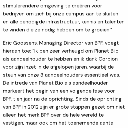
stimulerendere omgeving te creëren voor
bedrijven om zich bij onze campus aan te sluiten
en alle benodigde infrastructuur, kennis en talenten
te vinden die ze nodig hebben om te groeien.”
Eric Goossens, Managing Director van BPF, voegt
hieraan toe: “Ik ben zeer verheugd om Planet B.io
als aandeelhouder te hebben en ik dank Corbion
voor zijn inzet in de afgelopen jaren, waarbij de
steun van onze 3 aandeelhouders essentieel was.
De intrede van Planet B.io als aandeelhouder
markeert het begin van een volgende fase voor
BPF, tien jaar na de oprichting. Sinds de oprichting
van BPF in 2012 zijn er grote stappen gezet om niet
alleen het merk BPF over de hele wereld te
vestigen, maar ook om het toenemende aantal