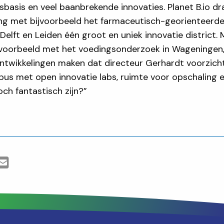
sbasis en veel baanbrekende innovaties. Planet B.io d
ng met bijvoorbeeld het farmaceutisch-georienteerde 
elft en Leiden één groot en uniek innovatie district. 
jvoorbeeld met het voedingsonderzoek in Wageningen,
ontwikkelingen maken dat directeur Gerhardt voorzicht
pus met open innovatie labs, ruimte voor opschaling
och fantastisch zijn?”