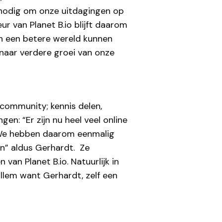
d nodig om onze uitdagingen op
ur van Planet B.io blijft daarom
an een betere wereld kunnen
 naar verdere groei van onze
 community; kennis delen,
: “Er zijn nu heel veel online
. We hebben daarom eenmalig
n” aldus Gerhardt. Ze
van Planet B.io. Natuurlijk in
illem want Gerhardt, zelf een