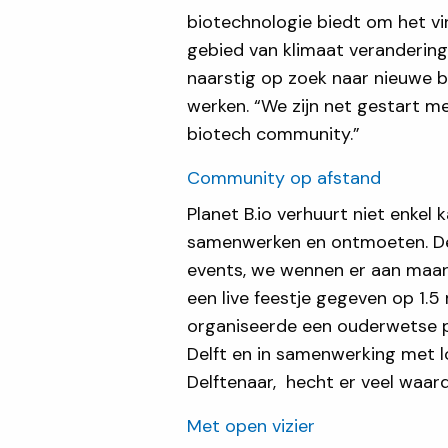
biotechnologie biedt om het vi
gebied van klimaat verandering 
naarstig op zoek naar nieuwe b
werken. “We zijn net gestart me
biotech community.”
Community op afstand
Planet B.io verhuurt niet enkel
samenwerken en ontmoeten. De 
events, we wennen er aan maar
een live feestje gegeven op 1.
organiseerde een ouderwetse pubq
Delft en in samenwerking met l
Delftenaar, hecht er veel waa
Met open vizier