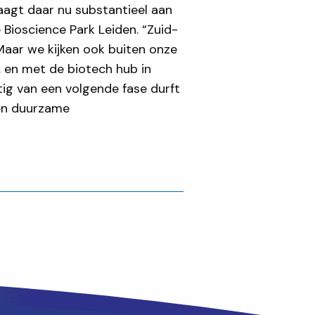
raagt daar nu substantieel aan
Bioscience Park Leiden. “Zuid-
Maar we kijken ook buiten onze
 en met de biotech hub in
ig van een volgende fase durft
 en duurzame