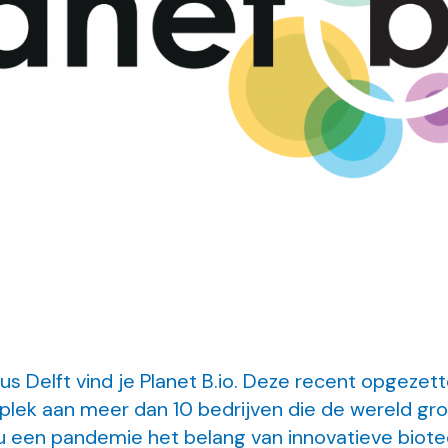
 Delft vind je Planet B.io. Deze recent opgezett
l plek aan meer dan 10 bedrijven die de wereld g
nu een pandemie het belang van innovatieve biot