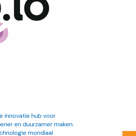
e innovatie hub voor
roener en duurzamer maken.
echnologie mondiaal