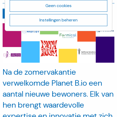
Geen cookies
Ga terug
oktober 22, 2025
Instellingen beheren
Na de zomervakantie
verwelkomde Planet B.io een
aantal nieuwe bewoners. Elk van
hen brengt waardevolle
expertise en innovatie met zich