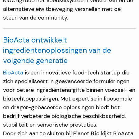
MUCHgroup het voedselsysteem versterken en de
alternatieve eiwitbeweging versnellen met de
steun van de community.
BioActa ontwikkelt
ingrediëntenoplossingen van de
volgende generatie
BioActa
is een innovatieve food-tech startup die
zich specialiseert in geavanceerde formuleringen
voor betere ingrediëntenafgifte binnen voedsel- en
biotechtoepassingen. Met expertise in liposomale
en drager-gebaseerde oplossingen biedt het
bedrijf verbeterde biologische beschikbaarheid,
stabiliteit en sensorische prestaties.
Door zich aan te sluiten bij Planet B.io kijkt BioActa