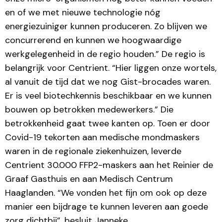
en of we met nieuwe technologie nóg
energiezuiniger kunnen produceren. Zo blijven we
concurrerend en kunnen we hoogwaardige
werkgelegenheid in de regio houden.” De regio is
belangrijk voor Centrient. “Hier liggen onze wortels,
al vanuit de tijd dat we nog Gist-brocades waren.
Er is veel biotechkennis beschikbaar en we kunnen
bouwen op betrokken medewerkers.” Die
betrokkenheid gaat twee kanten op. Toen er door
Covid-19 tekorten aan medische mondmaskers
waren in de regionale ziekenhuizen, leverde
Centrient 30.000 FFP2-maskers aan het Reinier de
Graaf Gasthuis en aan Medisch Centrum
Haaglanden. “We vonden het fijn om ook op deze
manier een bijdrage te kunnen leveren aan goede
zorg dichtbij”, besluit Janneke.