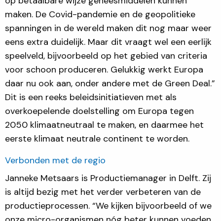
op betaalbare wijze geneesmiddelen kunnen
maken. De Covid-pandemie en de geopolitieke
spanningen in de wereld maken dit nog maar weer
eens extra duidelijk. Maar dit vraagt wel een eerlijk
speelveld, bijvoorbeeld op het gebied van criteria
voor schoon produceren. Gelukkig werkt Europa
daar nu ook aan, onder andere met de Green Deal.”
Dit is een reeks beleidsinitiatieven met als
overkoepelende doelstelling om Europa tegen
2050 klimaatneutraal te maken, en daarmee het
eerste klimaat neutrale continent te worden.
Verbonden met de regio
Janneke Metsaars is Productiemanager in Delft. Zij
is altijd bezig met het verder verbeteren van de
productieprocessen. “We kijken bijvoorbeeld of we
onze micro-organismen nóg beter kunnen voeden